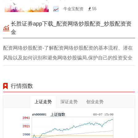
共赢未来！
牛金宝配资
55
长胜证券app下载_配资网络炒股配资_炒股配资资
金
配资网络炒股配资-了解配资网络炒股配资的基本流程、潜在
风险以及如何识别和避免网络炒股骗局,保护自己的投资安全
行情指数
上证走势
深证走势
创业走势